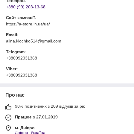
Телефон:
+380 (99) 203-13-68
Сайт компанії:
https://a-store.in.ua/ua/
Email:
alina.klochko514@gmail.com
Telegram:
+380992031368
Viber:
+380992031368
Про нас
98% позитивних з 209 відгуків за рік
Працює з 27.01.2019
м. Дніпро
Дніпро, Україна