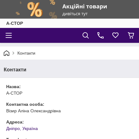
А-СТОР
Контакти
Контакти
Назва:
А-СТОР
Контактна особа:
Візир Аліна Олександрівна
Адреса:
Дніпро, Україна