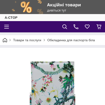
А-СТОР
Товари та послуги
Обкладинка для паспорта біла