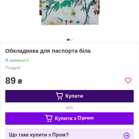
Обкладинка для паспорта біла
В наявності
Роздріб
89
₴
Купити
або
Купити з
Що таке купити з Пром?