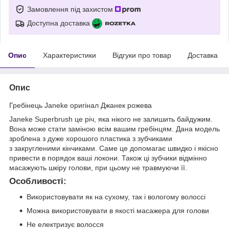
Замовлення під захистом
Доступна доставка
Опис
Характеристики
Відгуки про товар
Доставка
Опис
Гребінець Janeke оригінал Джанек рожева
Janeke Superbrush це річ, яка нікого не залишить байдужим.
Вона може стати заміною всім вашим гребінцям. Дана модель
зроблена з дуже хорошого пластика з зубчиками
з закругленими кінчиками. Саме це допомагає швидко і якісно
привести в порядок ваші локони. Також ці зубчики відмінно
масажують шкіру голови, при цьому не травмуючи її.
Особливості:
Використовувати як на сухому, так і вологому волоссі
Можна використовувати в якості масажера для голови
Не електризує волосся