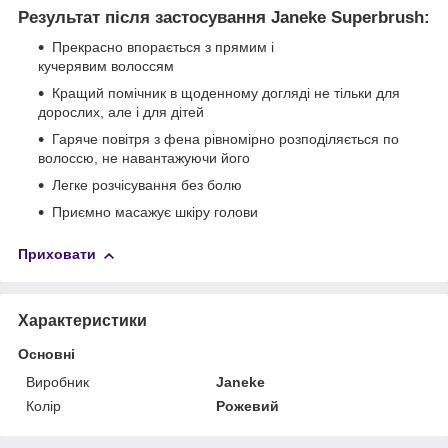
Результат після застосування Janeke Superbrush:
Прекрасно впорається з прямим і
кучерявим волоссям
Кращий помічник в щоденному догляді не тільки для
дорослих, але і для дітей
Гаряче повітря з фена рівномірно розподіляється по
волоссю, не навантажуючи його
Легке розчісування без болю
Приємно масажує шкіру голови
Приховати
Характеристики
Основні
Виробник
Janeke
Колір
Рожевий