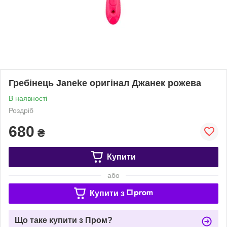
Гребінець Janeke оригінал Джанек рожева
В наявності
Роздріб
680
₴
Купити
або
Купити з
Що таке купити з Пром?