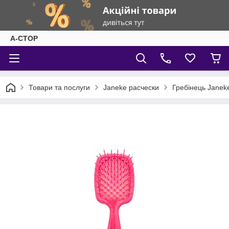
А-СТОР
Товари та послуги
Janeke расчески
Гребінець Janek