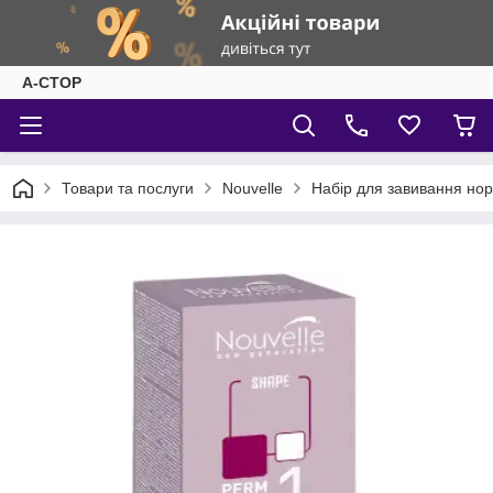
А-СТОР
Товари та послуги
Nouvelle
Набір для завивання норм