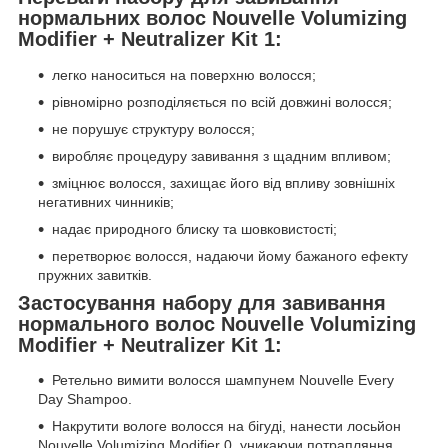
нормальних волос Nouvelle Volumizing
Modifier + Neutralizer Kit 1:
легко наноситься на поверхню волосся;
рівномірно розподіляється по всій довжині волосся;
не порушує структуру волосся;
виробляє процедуру завивання з щадним впливом;
зміцнює волосся, захищає його від впливу зовнішніх
негативних чинників;
надає природного блиску та шовковистості;
перетворює волосся, надаючи йому бажаного ефекту
пружних завитків.
Застосування набору для завивання
нормального волос Nouvelle Volumizing
Modifier + Neutralizer Kit 1:
Ретельно вимити волосся шампунем Nouvelle Every
Day Shampoo.
Накрутити вологе волосся на бігуді, нанести лосьйон
Nouvelle Volumizing Modifier 0, уникаючи потрапляння