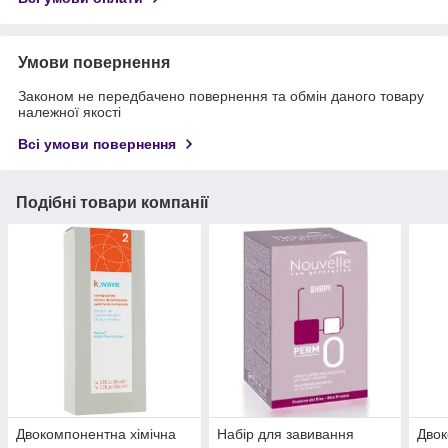
Умови повернення
Законом не передбачено повернення та обмін даного товару
належної якості
Всі умови повернення
Подібні товари компанії
Двокомпонентна хімічна
Набір для завивання
Двок