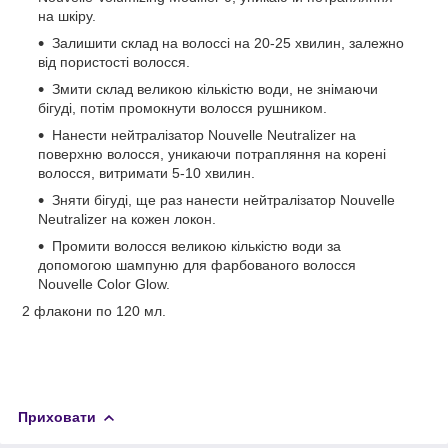
на шкіру.
Залишити склад на волоссі на 20-25 хвилин, залежно
від пористості волосся.
Змити склад великою кількістю води, не знімаючи
бігуді, потім промокнути волосся рушником.
Нанести нейтралізатор Nouvelle Neutralizer на
поверхню волосся, уникаючи потрапляння на корені
волосся, витримати 5-10 хвилин.
Зняти бігуді, ще раз нанести нейтралізатор Nouvelle
Neutralizer на кожен локон.
Промити волосся великою кількістю води за
допомогою шампуню для фарбованого волосся
Nouvelle Color Glow.
2 флакони по 120 мл.
Приховати