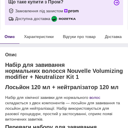
Що таке купити з Пром?
Замовлення під захистом
Доступна доставка
Опис
Характеристики
Відгуки про товар
Доставка
Опис
Набір для завивання
нормальних волосся Nouvelle Volumizing
modifier + Neutralizer Kit 1
Лосьйон 120 мл + нейтралізатор 120 мл
Набір для хімічної завивки для нормального
волос
складається з двох компонентів — лосьйон для завивання та
лосьйон для нейтралізації. Набір використовується для
разової процедури, простий у застосуванні, сприяє появі
витончених завитків.
Переваги набору для завивання