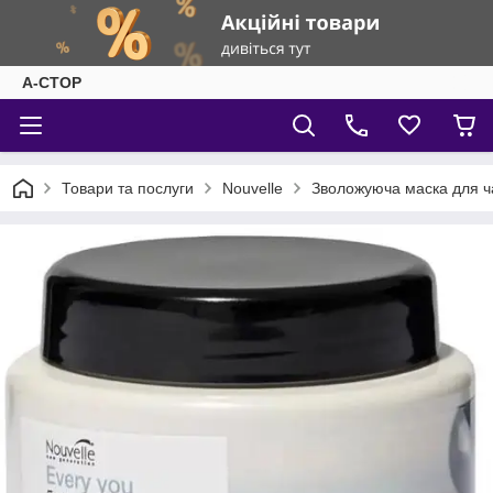
А-СТОР
Товари та послуги
Nouvelle
Зволожуюча маска для 