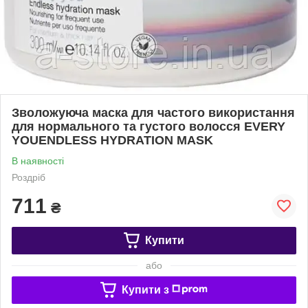
Зволожуюча маска для частого використання
для нормального та густого волосся EVERY
YOUENDLESS HYDRATION MASK
В наявності
Роздріб
711
₴
Купити
або
Купити з