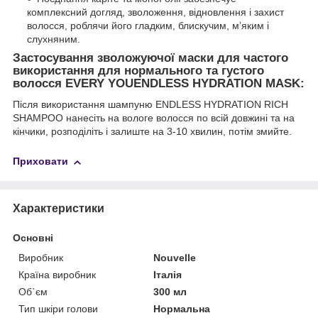
комплексний догляд, зволоження, відновлення і захист
волосся, роблячи його гладким, блискучим, м’яким і
слухняним.
Застосування зволожуючої маски для частого
використання для нормального та густого
волосся EVERY YOUENDLESS HYDRATION MASK:
Після використання шампуню ENDLESS HYDRATION RICH
SHAMPOO нанесіть на вологе волосся по всій довжині та на
кінчики, розподіліть і залиште на 3-10 хвилин, потім змийте.
Приховати
Характеристики
Основні
Виробник
Nouvelle
Країна виробник
Італія
Об`єм
300 мл
Тип шкіри голови
Нормальна