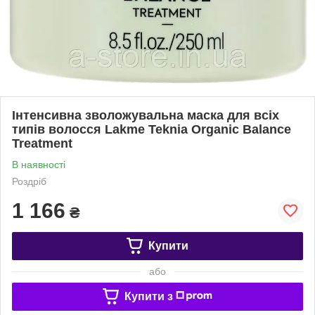
Інтенсивна зволожувальна маска для всіх
типів волосся Lakme Teknia Organic Balance
Treatment
В наявності
Роздріб
1 166
₴
Купити
або
Купити з