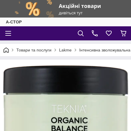
А-СТОР
Товари та послуги
Lakme
Інтенсивна зволожувальна 