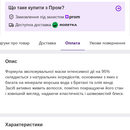
Що таке купити з Пром?
Замовлення під захистом
Доступна доставка
ідгуки про товар
Доставка
Оплата
Умови повернення
Опис
Формула зволожувальної маски інтенсивної дії на 95%
складається з натуральних інгредієнтів, основними з яких є
багата на мінерали морська вода з Бретані та олія кенді.
Засіб активно живить волосся, помітно покращуючи його стан
і зовнішній вигляд, надаючи еластичність і шовковистий блиск.
Характеристики