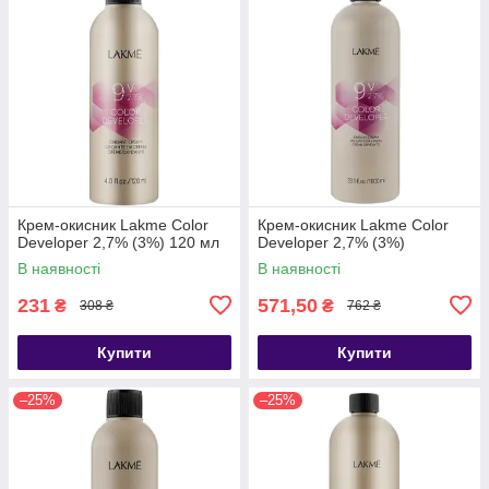
Крем-окисник Lakme Color
Крем-окисник Lakme Color
Developer 2,7% (3%) 120 мл
Developer 2,7% (3%)
В наявності
В наявності
231
571,50
₴
₴
308 ₴
762 ₴
Купити
Купити
–25%
–25%