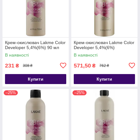
Крем-окислювач Lakme Color
Крем-окислювач Lakme Color
Developer 5,4%(6%) 90 мл
Developer 5,4%(6%)
В наявності
В наявності
231
571,50
₴
₴
308 ₴
762 ₴
Купити
Купити
–25%
–25%