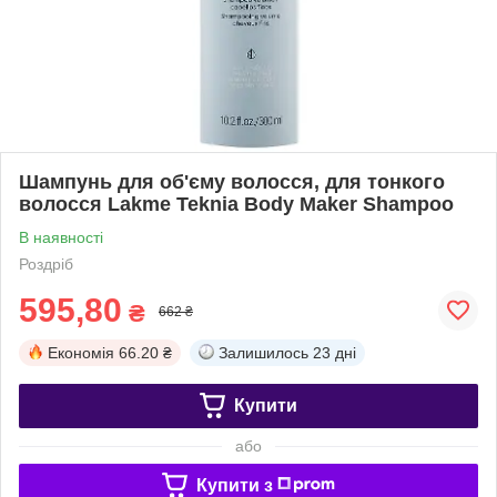
Шампунь для об'єму волосся, для тонкого
волосся Lakme Teknia Body Maker Shampoo
В наявності
Роздріб
595,80
₴
662 ₴
Економія
66.20 ₴
Залишилось
23 дні
Купити
або
Купити з