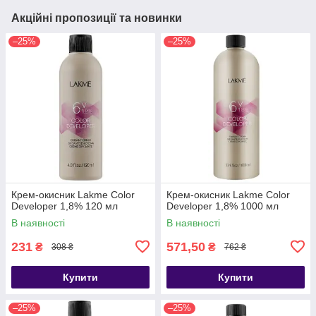
Акційні пропозиції та новинки
–25%
–25%
Крем-окисник Lakme Color
Крем-окисник Lakme Color
Developer 1,8% 120 мл
Developer 1,8% 1000 мл
В наявності
В наявності
231
571,50
₴
₴
308 ₴
762 ₴
Купити
Купити
–25%
–25%