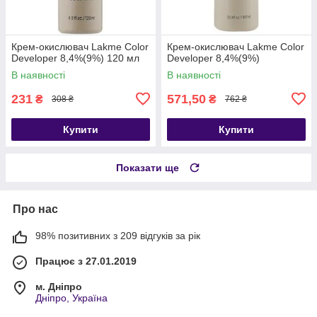
Крем-окислювач Lakme Color
Крем-окислювач Lakme Color
Developer 8,4%(9%) 120 мл
Developer 8,4%(9%)
В наявності
В наявності
231
571,50
₴
₴
308 ₴
762 ₴
Купити
Купити
Показати ще
Про нас
98% позитивних з 209 відгуків за рік
Працює з 27.01.2019
м. Дніпро
Дніпро, Україна