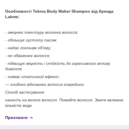
Особливості Teknia Body Maker Shampoo від бренда
Lakme:
- зміцнює текстуру волокна волосся;
- збільшує густоту пасом;
- надає локонам об'єму;
- не обважнює волосся;
- підвищує міцність і стійкість до агресивного впливу
довкілля;
- знімає статичний ефект;
— глибоко відновлює волосся зсередини.
Спосіб застосування
нанесіть на вологе волосся. Помийте волосся. Змити великою
кількістю води.
Приховати