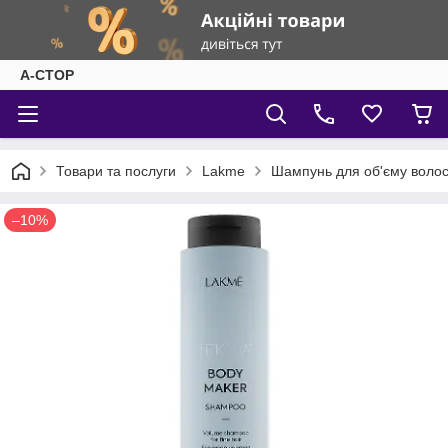
А-СТОР
Товари та послуги
Lakme
Шампунь для об'єму волос
–10%