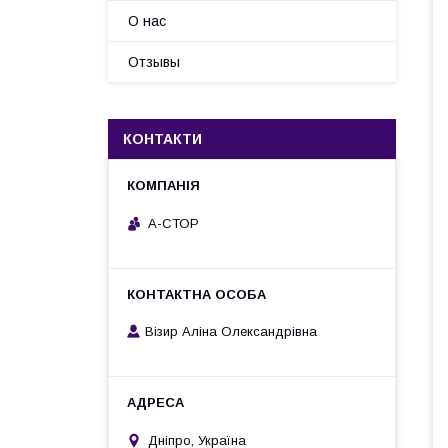
О нас
Отзывы
КОНТАКТИ
А-СТОР
Візир Аліна Олександрівна
Дніпро, Україна