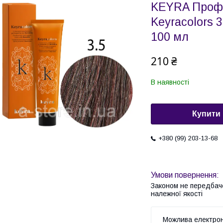
KEYRA Профе
Keyracolors 
100 мл
210 ₴
В наявності
Купити
+380 (99) 203-13-68
Законом не передбач
належної якості