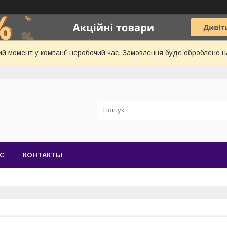
й момент у компанії неробочий час. Замовлення буде оброблено 
АС
КОНТАКТЫ