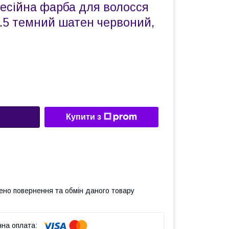
сійна фарба для волосся
3.5 темний шатен червоний,
Купити з
ено повернення та обмін даного товару