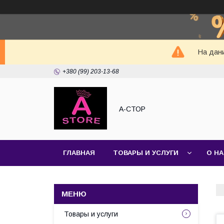
На дани
+380 (99) 203-13-68
А-СТОР
ГЛАВНАЯ
ТОВАРЫ И УСЛУГИ
О Н
Товары и услуги