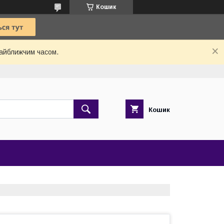
Кошик
найближчим часом.
Кошик