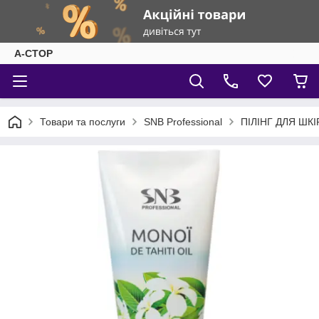
А-СТОР
Товари та послуги
SNB Professional
ПІЛІНГ ДЛЯ ШК