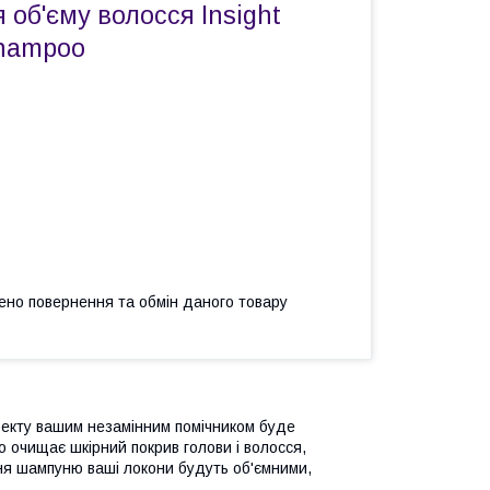
об'єму волосся Insight
Shampoo
ено повернення та обмін даного товару
фекту вашим незамінним помічником буде
ко очищає шкірний покрив голови і волосся,
ння шампуню ваші локони будуть об'ємними,