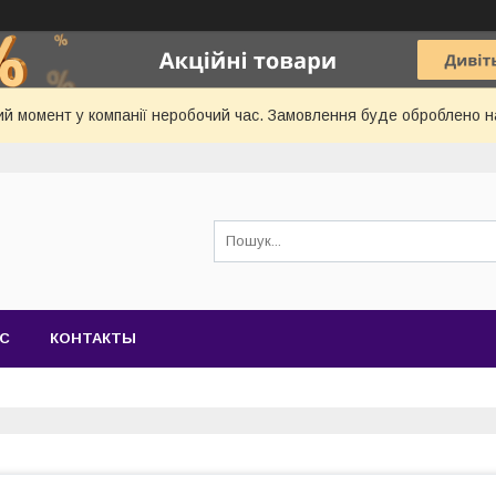
й момент у компанії неробочий час. Замовлення буде оброблено 
АС
КОНТАКТЫ