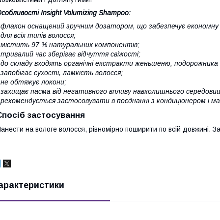
собливості Insight Volumizing Shampoo:
 флакон оснащений зручним дозатором, що забезпечує економну
 для всіх типів волосся;
 містить 97 % натуральних компонентів;
 тривалий час зберігає відчуття свіжості;
 до складу входять органічні екстракти женьшеню, подорожника і 
 запобігає сухості, ламкість волосся;
 не обтяжує локони;
 захищає пасма від негативного впливу навколишнього середови
 рекомендується застосовувати в поєднанні з кондиціонером і мас
Спосіб застосування
анести на вологе волосся, рівномірно поширити по всій довжині. З
арактеристики