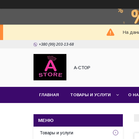
На дани
+380 (99) 203-13-68
А-СТОР
ГЛАВНАЯ
ТОВАРЫ И УСЛУГИ
О Н
Товары и услуги