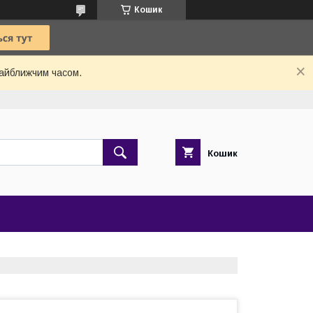
Кошик
найближчим часом.
Кошик