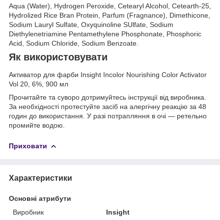
Aqua (Water), Hydrogen Peroxide, Cetearyl Alcohol, Cetearth-25,
Hydrolized Rice Bran Protein, Parfum (Fragnance), Dimethicone,
Sodium Lauryl Sulfate, Oxyquinoline SUlfate, Sodium
Diethylenetriamine Pentamethylene Phosphonate, Phosphoric
Acid, Sodium Chloride, Sodium Benzoate.
Як використовувати
Активатор для фарби Insight Incolor Nourishing Color Activator
Vol 20, 6%, 900 мл
Прочитайте та суворо дотримуйтесь інструкції від виробника.
За необхідності протестуйте засіб на алергічну реакцію за 48
годин до використання. У разі потрапляння в очі — ретельно
промийте водою.
Приховати
Характеристики
Основні атрибути
Виробник
Insight