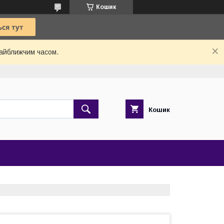
Кошик
найближчим часом.
Кошик