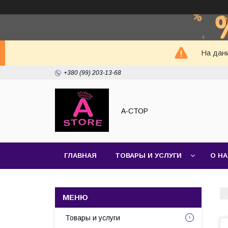
На дани
+380 (99) 203-13-68
А-СТОР
ГЛАВНАЯ
ТОВАРЫ И УСЛУГИ
О Н
Товары и услуги