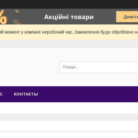
й момент у компанії неробочий час. Замовлення буде оброблено 
АС
КОНТАКТЫ