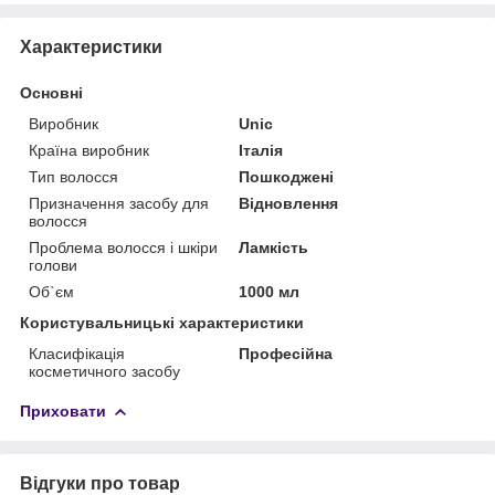
Характеристики
Основні
Виробник
Unic
Країна виробник
Італія
Тип волосся
Пошкоджені
Призначення засобу для
Відновлення
волосся
Проблема волосся і шкіри
Ламкість
голови
Об`єм
1000 мл
Користувальницькі характеристики
Класифікація
Професійна
косметичного засобу
Приховати
Відгуки про товар