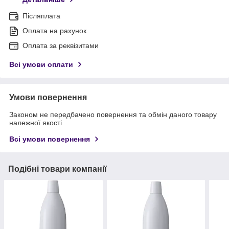
Післяплата
Оплата на рахунок
Оплата за реквізитами
Всі умови оплати
Умови повернення
Законом не передбачено повернення та обмін даного товару
належної якості
Всі умови повернення
Подібні товари компанії