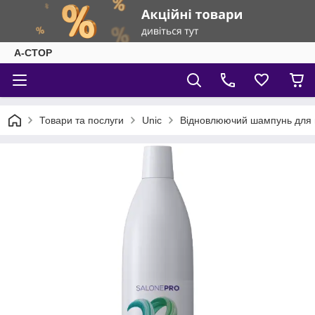
А-СТОР
Товари та послуги
Unic
Відновлюючий шампунь для