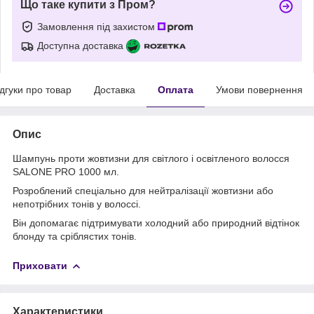
Що таке купити з Пром?
Замовлення під захистом
Доступна доставка
ідгуки про товар
Доставка
Оплата
Умови повернення
Опис
Шампунь проти жовтизни для світлого і освітленого волосся
SALONE PRO 1000 мл.
Розроблений спеціально для нейтралізації жовтизни або
непотрібних тонів у волоссі.
Він допомагає підтримувати холодний або природний відтінок
блонду та сріблястих тонів.
Приховати
Характеристики