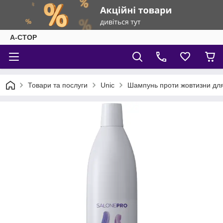
А-СТОР
Товари та послуги
Unic
Шампунь проти жовтизни для