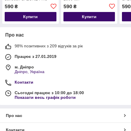
1000 мл
мл.Ш
590
590
590
₴
₴
кол
100
Купити
Купити
Про нас
98% позитивних з 209 відгуків за рік
Працює з 27.01.2019
м. Дніпро
Дніпро, Україна
Контакти
Сьогодні працює з 10:00 до 18:00
Показати весь графік роботи
Про нас
Контакти