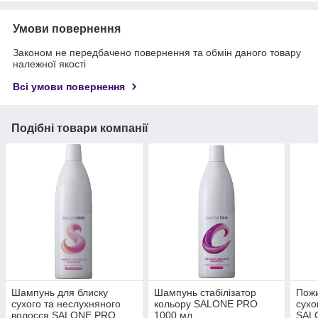
Умови повернення
Законом не передбачено повернення та обмін даного товару
належної якості
Всі умови повернення
Подібні товари компанії
Шампунь для блиску
Шампунь стабілізатор
Пож
сухого та неслухняного
кольору SALONE PRO
сухо
волосся SALONE PRO
1000 мл
SAL