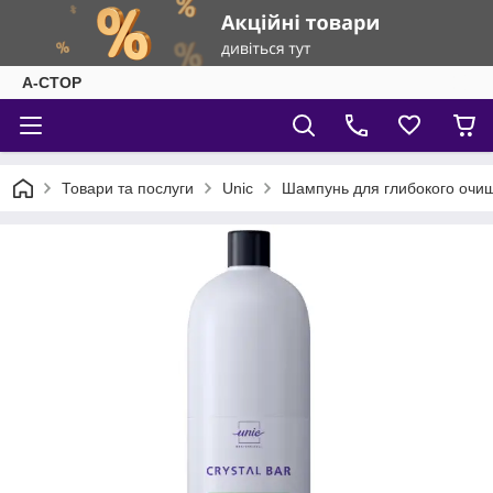
А-СТОР
Товари та послуги
Unic
Шампунь для глибокого очи