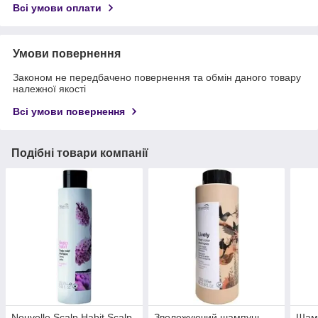
Всі умови оплати
Умови повернення
Законом не передбачено повернення та обмін даного товару
належної якості
Всі умови повернення
Подібні товари компанії
Nouvelle Scalp Habit Scalp
Зволожуючий шампунь
Шамп