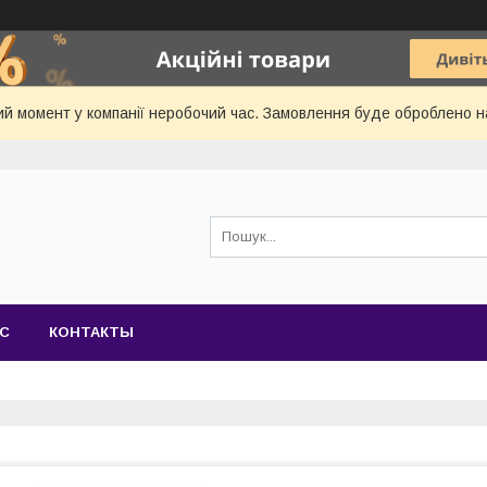
й момент у компанії неробочий час. Замовлення буде оброблено 
АС
КОНТАКТЫ