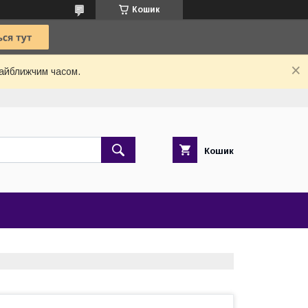
Кошик
найближчим часом.
Кошик