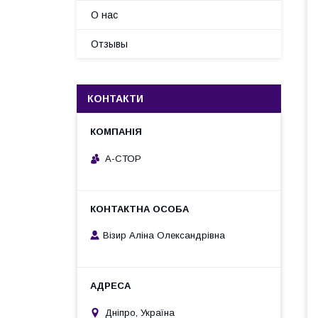
О нас
Отзывы
КОНТАКТИ
А-СТОР
Візир Аліна Олександрівна
Дніпро, Україна