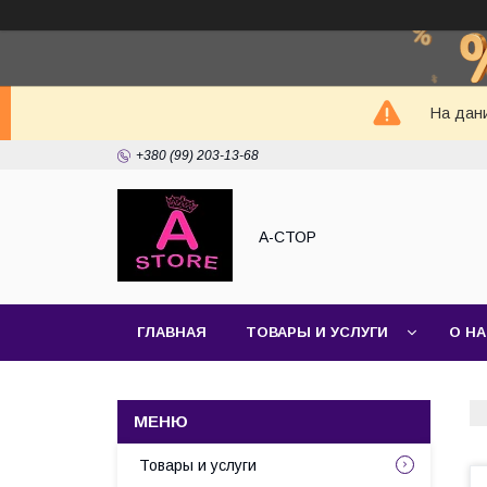
На дани
+380 (99) 203-13-68
А-СТОР
ГЛАВНАЯ
ТОВАРЫ И УСЛУГИ
О Н
Товары и услуги