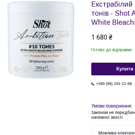
Екстрабілий
тонів - Shot 
White Bleach
1 680 ₴
Готово до відправки
Купити
+380 (99) 203-13-68
Законом не передбач
належної якості