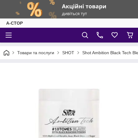
А-СТОР
Товари та послуги
SHOT
Shot Ambition Black Tech B