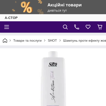
А-СТОР
Товари та послуги
SHOT
Шампунь проти ефекту жовти