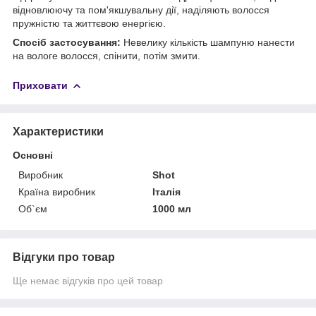
відновлюючу та пом'якшувальну дії, наділяють волосся
пружністю та життєвою енергією.
Спосіб застосування:
Невелику кількість шампуню нанести
на вологе волосся, спінити, потім змити.
Приховати
Характеристики
Основні
Виробник
Shot
Країна виробник
Італія
Об`єм
1000 мл
Відгуки про товар
Ще немає відгуків про цей товар