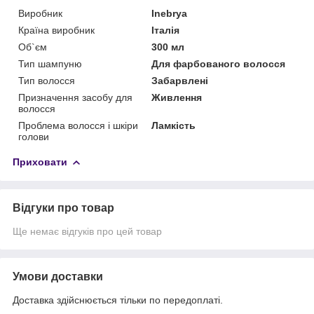
Виробник
Inebrya
Країна виробник
Італія
Об`єм
300 мл
Тип шампуню
Для фарбованого волосся
Тип волосся
Забарвлені
Призначення засобу для
Живлення
волосся
Проблема волосся і шкіри
Ламкість
голови
Приховати
Відгуки про товар
Ще немає відгуків про цей товар
Умови доставки
Доставка здійснюється тільки по передоплаті.