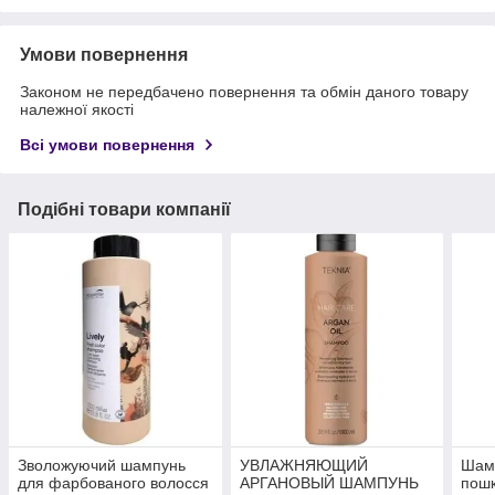
Умови повернення
Законом не передбачено повернення та обмін даного товару
належної якості
Всі умови повернення
Подібні товари компанії
Зволожуючий шампунь
УВЛАЖНЯЮЩИЙ
Шамп
для фарбованого волосся
АРГАНОВЫЙ ШАМПУНЬ
пошк