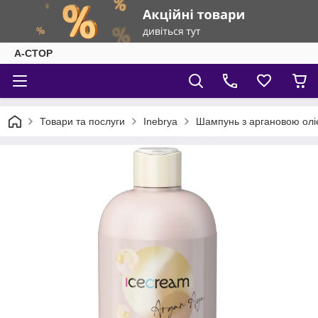
А-СТОР
Товари та послуги
Inebrya
Шампунь з аргановою олі