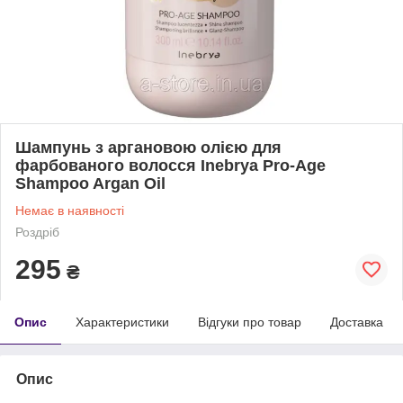
Шампунь з аргановою олією для
фарбованого волосся Inebrya Pro-Age
Shampoo Argan Oil
Немає в наявності
Роздріб
295
₴
Опис
Характеристики
Відгуки про товар
Доставка
Опис