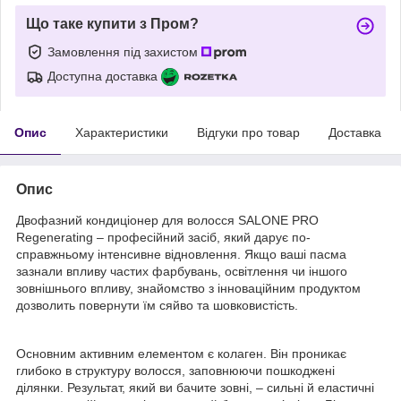
Що таке купити з Пром?
Замовлення під захистом
Доступна доставка
Опис
Характеристики
Відгуки про товар
Доставка
Опис
Двофазний кондиціонер для волосся SALONE PRO
Regenerating – професійний засіб, який дарує по-
справжньому інтенсивне відновлення. Якщо ваші пасма
зазнали впливу частих фарбувань, освітлення чи іншого
зовнішнього впливу, знайомство з інноваційним продуктом
дозволить повернути їм сяйво та шовковистість.
Основним активним елементом є колаген. Він проникає
глибоко в структуру волосся, заповнюючи пошкоджені
ділянки. Результат, який ви бачите зовні, – сильні й еластичні