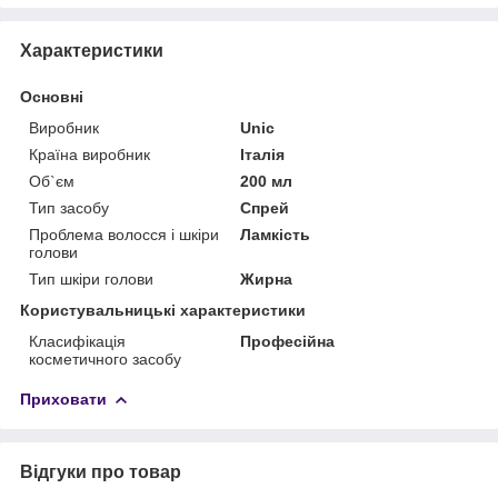
Характеристики
Основні
Виробник
Unic
Країна виробник
Італія
Об`єм
200 мл
Тип засобу
Спрей
Проблема волосся і шкіри
Ламкість
голови
Тип шкіри голови
Жирна
Користувальницькі характеристики
Класифікація
Професійна
косметичного засобу
Приховати
Відгуки про товар