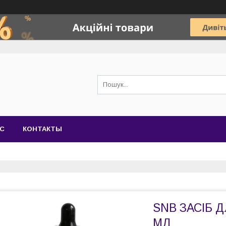
АС
КОНТАКТЫ
SNB ЗАСІБ Д
МЛ