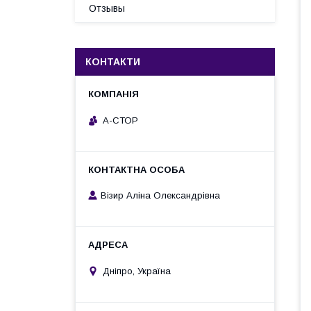
Отзывы
КОНТАКТИ
А-СТОР
Візир Аліна Олександрівна
Дніпро, Україна