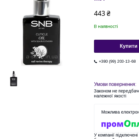
443 ₴
В наявності
Купити
+380 (99) 203-13-68
Законом не передбач
належної якості
У компанії підключені