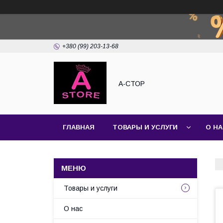
+380 (99) 203-13-68
А-СТОР
ГЛАВНАЯ
ТОВАРЫ И УСЛУГИ
О Н
Товары и услуги
О нас