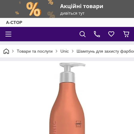
А-СТОР
Товари та послуги
Unic
Шампунь для захисту фарбова