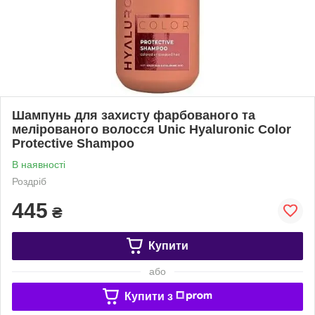
Шампунь для захисту фарбованого та
мелірованого волосся Unic Hyaluronic Color
Protective Shampoo
В наявності
Роздріб
445
₴
Купити
або
Купити з