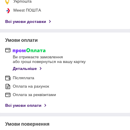
Укрпошта
Meest ПОШТА
Всі умови доставки
Умови оплати
Ви отримаєте замовлення
або гроші повернуться на вашу картку
Детальніше
Післяплата
Оплата на рахунок
Оплата за реквізитами
Всі умови оплати
Умови повернення