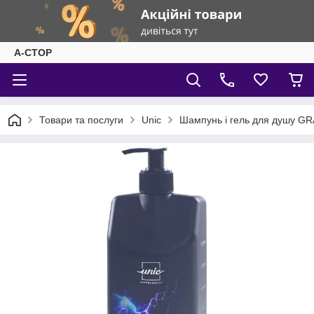
А-СТОР
Товари та послуги
Unic
Шампунь і гель для душу GR