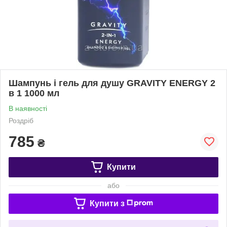
Шампунь і гель для душу GRAVITY ENERGY 2
в 1 1000 мл
В наявності
Роздріб
785
₴
Купити
або
Купити з