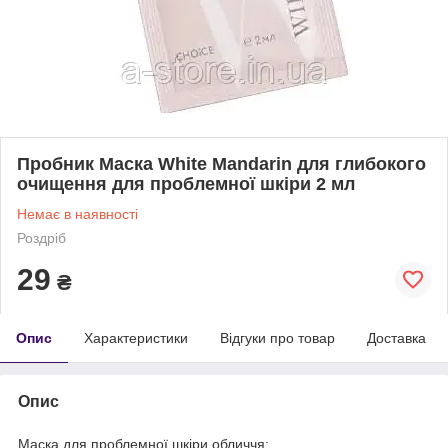
Пробник Маска White Mandarin для глибокого
очищення для проблемної шкіри 2 мл
Немає в наявності
Роздріб
29
₴
Опис
Характеристики
Відгуки про товар
Доставка
Опис
Маска для проблемної шкіри обличчя: