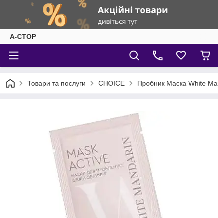
А-СТОР
Товари та послуги
CHOICE
Пробник Маска White Man