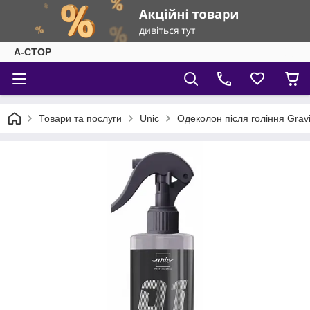
А-СТОР
Товари та послуги
Unic
Одеколон після гоління Gravi