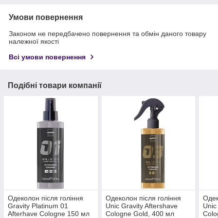
Умови повернення
Законом не передбачено повернення та обмін даного товару
належної якості
Всі умови повернення
Подібні товари компанії
Одеколон після гоління
Одеколон після гоління
Одек
Gravity Platinum 01
Unic Gravity Aftershave
Unic
Afterhave Cologne 150 мл
Cologne Gold, 400 мл
Colo