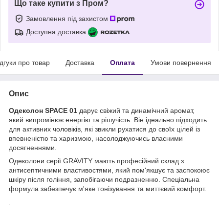
Що таке купити з Пром?
Замовлення під захистом
Доступна доставка
ідгуки про товар
Доставка
Оплата
Умови повернення
Опис
Одеколон SPACE 01
дарує свіжий та динамічний аромат,
який випромінює енергію та рішучість. Він ідеально підходить
для активних чоловіків, які звикли рухатися до своїх цілей із
впевненістю та харизмою, насолоджуючись власними
досягненнями.
Одеколони серії GRAVITY мають професійний склад з
антисептичними властивостями, який пом'якшує та заспокоює
шкіру після гоління, запобігаючи подразненню. Спеціальна
формула забезпечує м'яке тонізування та миттєвий комфорт.
.