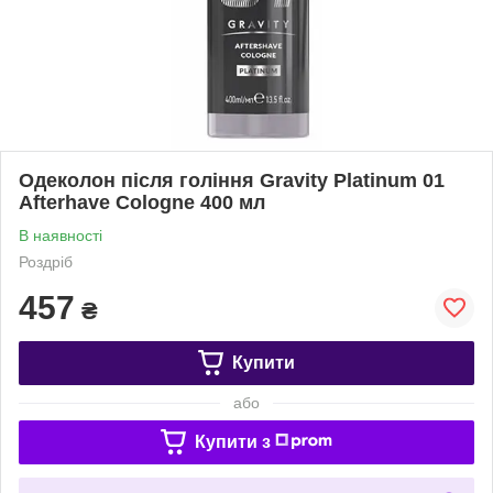
Одеколон після гоління Gravity Platinum 01
Afterhave Cologne 400 мл
В наявності
Роздріб
457
₴
Купити
або
Купити з