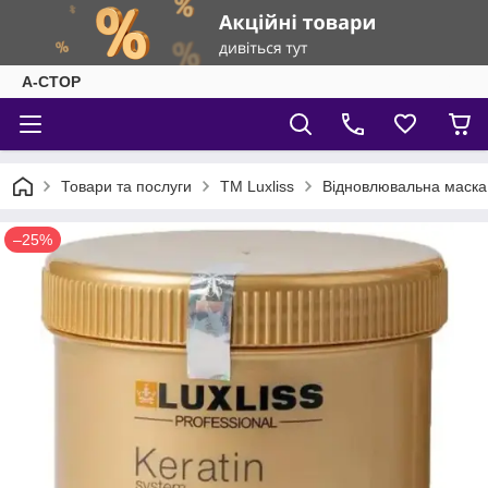
А-СТОР
Товари та послуги
ТМ Luxliss
Відновлювальна маска з
–25%