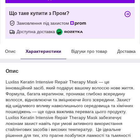
Що таке купити з Пром?
Замовлення під захистом
Доступна доставка
Опис
Характеристики
Відгуки про товар
Доставка
Опис
Luxliss Keratin Intensive Repair Therapy Mask — це
інноваційний засіб, який подарує вашому волоссю нове життя.
Формула, багата кератином, проникає глибоко всередину
волосся, відновлюючи та зміцнюючи його зсередини. Захист
від шкідливого впливу навколишнього середовища та хімічних
пошкоджень — ще одна важлива перевага цього продукту.
Luxliss Keratin Intensive Repair Therapy Mask забезпечує
локонам захист навіть при умові активного використання
стайлінгових засобів і високих температур. Це ідеальне
рішення для тих, хто прагне позбутися ламкості та тьмяності