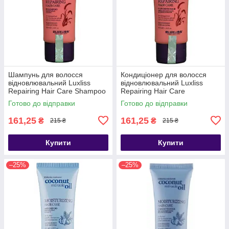
Шампунь для волосся
Кондиціонер для волосся
відновлювальний Luxliss
відновлювальний Luxliss
Repairing Hair Care Shampoo
Repairing Hair Care
40 мл
Conditioner 40 мл
Готово до відправки
Готово до відправки
161,25
161,25
₴
₴
215 ₴
215 ₴
Купити
Купити
–25%
–25%