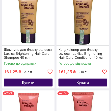
Шампунь для блиску волосся
Кондиціонер для блиску
Luxliss Brightening Hair Care
волосся Luxliss Brightening
Shampoo 40 мл
Hair Care Conditioner 40 мл
Готово до відправки
Готово до відправки
161,25
161,25
₴
₴
215 ₴
215 ₴
Купити
Купити
–25%
–25%