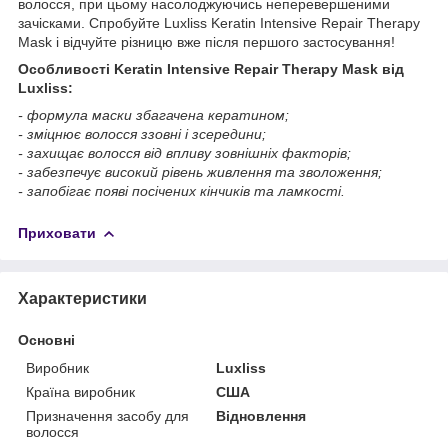
волосся, при цьому насолоджуючись неперевершеними
зачісками. Спробуйте Luxliss Keratin Intensive Repair Therapy
Mask і відчуйте різницю вже після першого застосування!
Особливості Keratin Intensive Repair Therapy Mask від
Luxliss:
- формула маски збагачена кератином;
- зміцнює волосся ззовні і зсередини;
- захищає волосся від впливу зовнішніх факторів;
- забезпечує високий рівень живлення та зволоження;
- запобігає появі посічених кінчиків та ламкості.
Приховати
Характеристики
Основні
Виробник
Luxliss
Країна виробник
США
Призначення засобу для
Відновлення
волосся