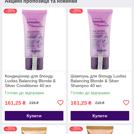
Акційні пропозиції та новинки
–25%
–25%
Кондиціонер для блонду
Шампунь для блонду Luxliss
Luxliss Balancing Blonde &
Balancing Blonde & Silver
Silver Conditioner 40 мл
Shampoo 40 мл
Готово до відправки
Готово до відправки
161,25
161,25
₴
₴
215 ₴
215 ₴
Купити
Купити
–25%
–25%