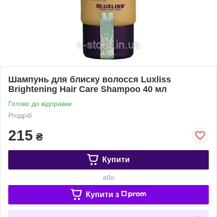
Шампунь для блиску волосся Luxliss
Brightening Hair Care Shampoo 40 мл
Готово до відправки
Роздріб
215
₴
Купити
або
Купити з