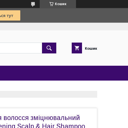
Кошик
Кошик
 волосся зміцнювальний
kening Scalp & Hair Shampoo