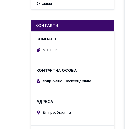
Отзывы
КОНТАКТИ
А-СТОР
Візир Аліна Олександрівна
Дніпро, Україна