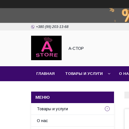
+380 (99) 203-13-68
А-СТОР
ГЛАВНАЯ
ТОВАРЫ И УСЛУГИ
О Н
Товары и услуги
О нас