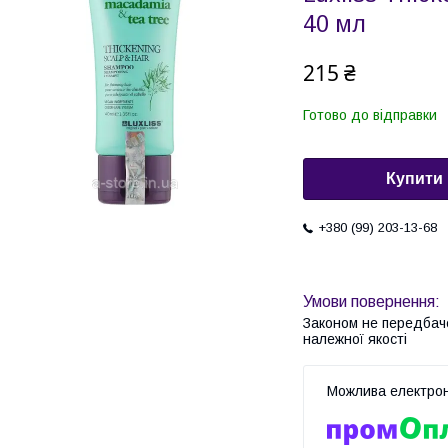
40 мл
215 ₴
Готово до відправки
Купити
+380 (99) 203-13-68
Законом не передбач
належної якості